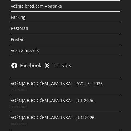
Vožnja brodićem Apatinka
Parking
Restoran
Pristan
Vez i Zimovnik
Facebook
Threads
VOŽNJA BRODIĆEM „APATINKA“ – AVGUST 2026.
22/07/2026
VOŽNJA BRODIĆEM „APATINKA“ – JUL 2026.
30/06/2026
VOŽNJA BRODIĆEM „APATINKA“ – JUN 2026.
01/06/2026