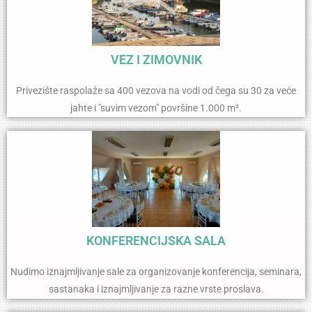
VEZ I ZIMOVNIK
Privezište raspolaže sa 400 vezova na vodi od čega su 30 za veće
jahte i "suvim vezom" površine 1.000 m².
KONFERENCIJSKA SALA
Nudimo iznajmljivanje sale za organizovanje konferencija, seminara,
sastanaka i iznajmljivanje za razne vrste proslava.