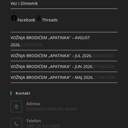
Vez i Zimovnik
Facebook
Threads
VOŽNJA BRODIĆEM „APATINKA“ – AVGUST
2026.
22/07/2026
VOŽNJA BRODIĆEM „APATINKA“ – JUL 2026.
30/06/2026
VOŽNJA BRODIĆEM „APATINKA“ – JUN 2026.
01/06/2026
VOŽNJA BRODIĆEM „APATINKA“ – MAJ 2026.
27/04/2026
Kontakt
Adresa
Dunavska obala bb, Apatin
Telefon
+381 25 515 0068