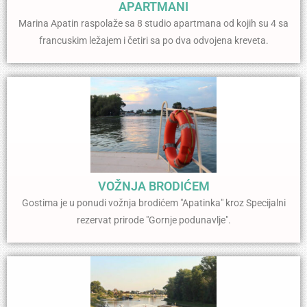
APARTMANI
Marina Apatin raspolaže sa 8 studio apartmana od kojih su 4 sa
francuskim ležajem i četiri sa po dva odvojena kreveta.
VOŽNJA BRODIĆEM
Gostima je u ponudi vožnja brodićem "Apatinka" kroz Specijalni
rezervat prirode "Gornje podunavlje".