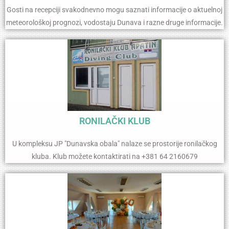
Gosti na recepciji svakodnevno mogu saznati informacije o aktuelnoj
meteorološkoj prognozi, vodostaju Dunava i razne druge informacije.
RONILAČKI KLUB
U kompleksu JP "Dunavska obala" nalaze se prostorije ronilačkog
kluba. Klub možete kontaktirati na +381 64 2160679