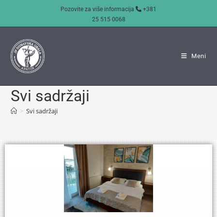
Pozovite za više informacija
+381
25 515 0068
Meni
Svi sadržaji
>
Svi sadržaji