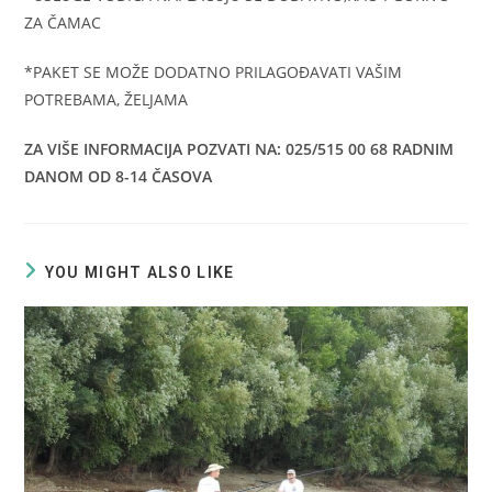
ZA ČAMAC
*PAKET SE MOŽE DODATNO PRILAGOĐAVATI VAŠIM
POTREBAMA, ŽELJAMA
ZA VIŠE INFORMACIJA POZVATI NA: 025/515 00 68 RADNIM
DANOM OD 8-14 ČASOVA
YOU MIGHT ALSO LIKE