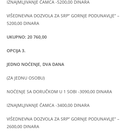
IZNAJMLJIVANJE ČAMCA -5200,00 DINARA
VIŠEDNEVNA DOZVOLA ZA SRP“ GORNJE PODUNAVLJE“ –
5200,00 DINARA
UKUPNO: 20 760,00
OPCIJA 3.
JEDNO NOĆENJE, DVA DANA
(ZA JEDNU OSOBU)
NOĆENJE SA DORUČKOM U 1 SOBI -3090,00 DINARA
IZNAJMLJIVANJE ČAMCA -3400,00 DINARA
VIŠEDNEVNA DOZVOLA ZA SRP“ GORNJE PODUNAVLJE“ –
2600,00 DINARA