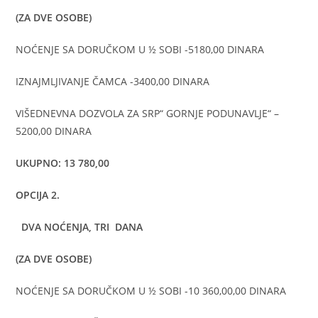
(
ZA DVE OSOBE)
NOĆENJE SA DORUČKOM U ½ SOBI -5180,00 DINARA
IZNAJMLJIVANJE ČAMCA -3400,00 DINARA
VIŠEDNEVNA DOZVOLA ZA SRP“ GORNJE PODUNAVLJE“ –
5200,00 DINARA
UKUPNO: 13 780,00
OPCIJA 2.
DVA NOĆENJA, TRI DANA
(
ZA DVE OSOBE)
NOĆENJE SA DORUČKOM U ½ SOBI -10 360,00,00 DINARA