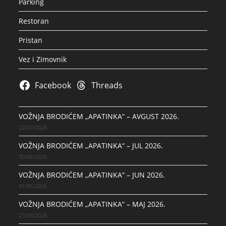
Parking
Restoran
Pristan
Vez i Zimovnik
Facebook
Threads
VOŽNJA BRODIĆEM „APATINKA“ – AVGUST 2026.
22/07/2026
VOŽNJA BRODIĆEM „APATINKA“ – JUL 2026.
30/06/2026
VOŽNJA BRODIĆEM „APATINKA“ – JUN 2026.
01/06/2026
VOŽNJA BRODIĆEM „APATINKA“ – MAJ 2026.
27/04/2026