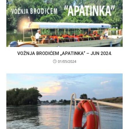
VOŽNJA BRODIĆEM „APATINKA“ – JUN 2024.
01/05/2024