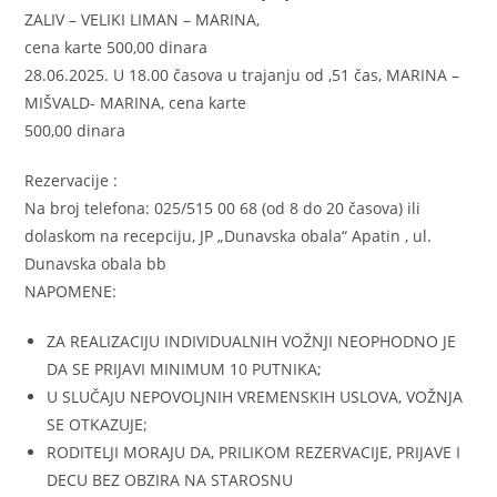
ZALIV – VELIKI LIMAN – MARINA,
cena karte 500,00 dinara
28.06.2025. U 18.00 časova u trajanju od ,51 čas, MARINA –
MIŠVALD- MARINA, cena karte
500,00 dinara
Rezervacije :
Na broj telefona: 025/515 00 68 (od 8 do 20 časova) ili
dolaskom na recepciju, JP „Dunavska obala“ Apatin , ul.
Dunavska obala bb
NAPOMENE:
ZA REALIZACIJU INDIVIDUALNIH VOŽNJI NEOPHODNO JE
DA SE PRIJAVI MINIMUM 10 PUTNIKA;
U SLUČAJU NEPOVOLJNIH VREMENSKIH USLOVA, VOŽNJA
SE OTKAZUJE;
RODITELJI MORAJU DA, PRILIKOM REZERVACIJE, PRIJAVE I
DECU BEZ OBZIRA NA STAROSNU