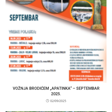
VOŽNJA BRODIĆEM „APATINKA“ – SEPTEMBAR
2025.
02/09/2025