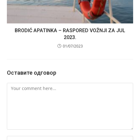
BRODIĆ APATINKA – RASPORED VOŽNJI ZA JUL
2023.
01/07/2023
Оставите одговор
Comment
Enter